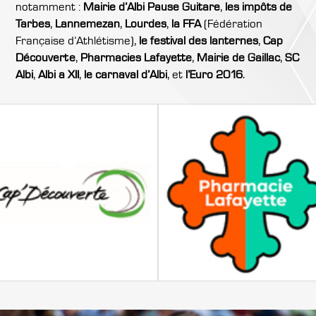
notamment :
Mairie d’Albi Pause Guitare
,
les impôts de
Tarbes
,
Lannemezan
,
Lourdes
,
la FFA
(Fédération
Française d’Athlétisme),
le festival des lanternes
,
Cap
Découverte
,
Pharmacies Lafayette
,
Mairie de Gaillac
,
SC
Albi
,
Albi a XII
,
le carnaval d’Albi
, et
l’Euro 2016
.