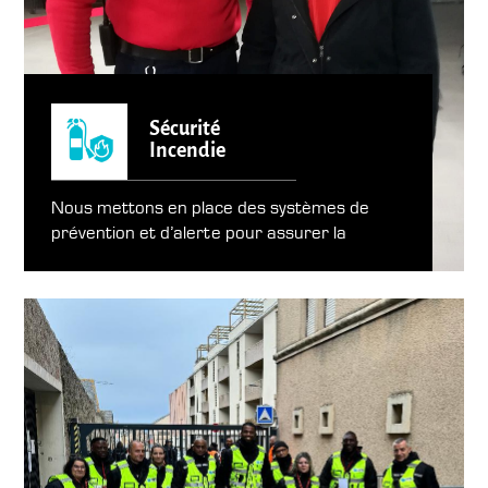
Sécurité
Incendie
Nous mettons en place des systèmes de
prévention et d’alerte pour assurer la
protection de vos installations. Nos experts
évaluent les risques et proposent des
solutions adaptées à chaque environnement.
Grâce à notre expertise, vous bénéficiez
d’une tranquillité d’esprit.