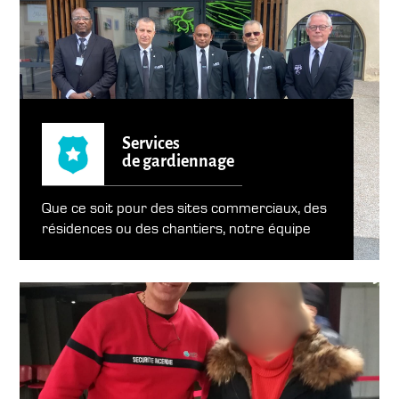
Services
de gardiennage
Que ce soit pour des sites commerciaux, des
résidences ou des chantiers, notre équipe
s’engage à surveiller vos locaux et à prévenir
toute intrusion ou acte de malveillance. Nos
agents sont formés aux techniques de
surveillance.