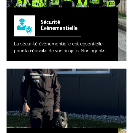
Sécurité
Événementielle
La sécurité événementielle est essentielle
pour la réussite de vos projets. Nos agents
de sécurité sont formés pour gérer les
foules et intervenir en cas d’incident. De plus,
nous collaborons avec les organisateurs
pour garantir une planification efficace.