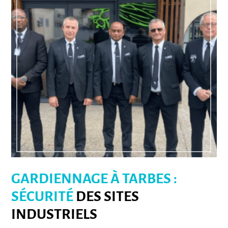
GARDIENNAGE À TARBES :
SÉCURITÉ
DES SITES
INDUSTRIELS