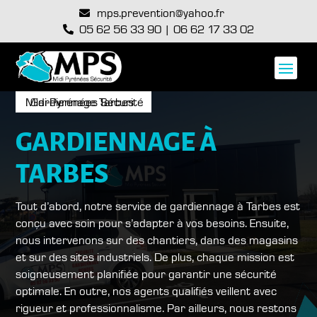
mps.prevention@yahoo.fr

05 62 56 33 90
|
06 62 17 33 02

Midi-Pyrénées Sécurité : Gardiennage Tarbes
GARDIENNAGE À
TARBES
Tout d’abord, notre service de gardiennage à Tarbes est
conçu avec soin pour s’adapter à vos besoins. Ensuite,
nous intervenons sur des chantiers, dans des magasins
et sur des sites industriels. De plus, chaque mission est
soigneusement planifiée pour garantir une sécurité
optimale. En outre, nos agents qualifiés veillent avec
rigueur et professionnalisme. Par ailleurs, nous restons