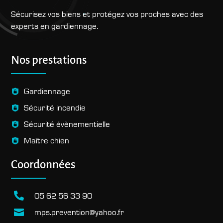
Sécurisez vos biens et protégez vos proches avec des
experts en gardiennage.
Recherches fréquentes
Nos prestations
Gardiennage
Sécurité incendie
Sécurité évènementielle
Maître chien
Coordonnées

05 62 56 33 90
mps.prevention@yahoo.fr
