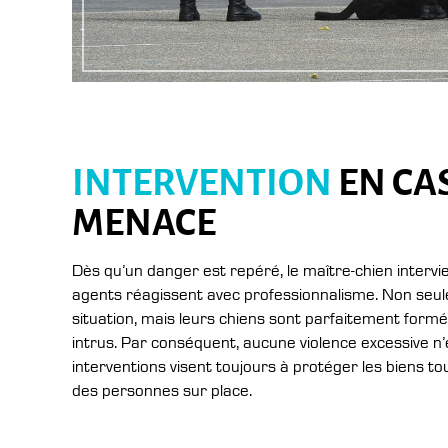
INTERVENTION
EN CA
MENACE
Dès qu’un danger est repéré, le maître-chien intervi
agents réagissent avec professionnalisme. Non seule
situation, mais leurs chiens sont parfaitement form
intrus. Par conséquent, aucune violence excessive n’es
interventions visent toujours à protéger les biens to
des personnes sur place.