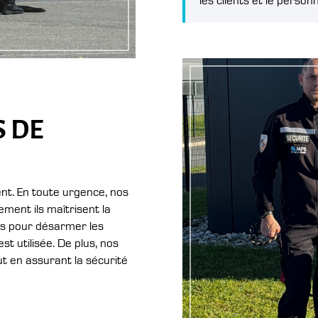
S DE
ent. En toute urgence, nos
ment ils maîtrisent la
és pour désarmer les
t utilisée. De plus, nos
ut en assurant la sécurité