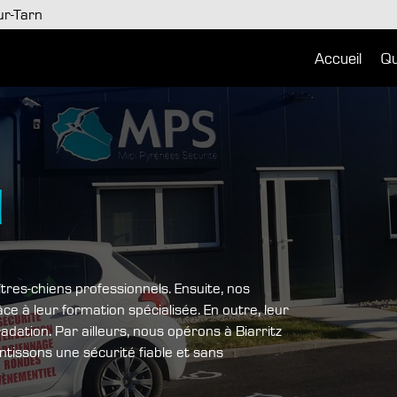
r-Tarn
Accueil
Qu
N
res-chiens professionnels. Ensuite, nos
e à leur formation spécialisée. En outre, leur
ation. Par ailleurs, nous opérons à Biarritz
ntissons une sécurité fiable et sans