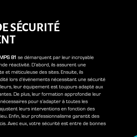
E SÉCURITÉ
ENT
MPS 81
se démarquent par leur incroyable
nde réactivité. D’abord, ils assurent une
 et méticuleuse des sites. Ensuite, ils
idité lors d’événements nécessitant une sécurité
lleurs, leur équipement est toujours adapté aux
antes. De plus, leur formation approfondie leur
nécessaires pour s’adapter à toutes les
s ajustent leurs interventions en fonction des
lieu. Enfin, leur professionnalisme garantit des
écis. Avec eux, votre sécurité est entre de bonnes