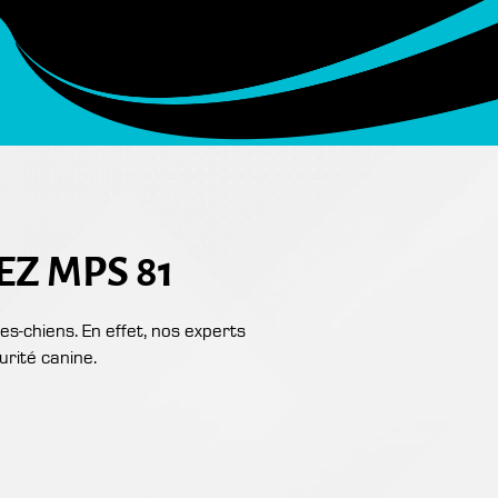
EZ MPS 81
s-chiens. En effet, nos experts
urité canine.