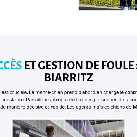
CCÈS
ET GESTION DE FOULE 
BIARRITZ
s est cruciale. Le maître-chien prend d’abord en charge le cont
onstante. Par ailleurs, il régule le flux des personnes de façon 
nt de manière décisive et rapide. Les agents maîtres-chiens de
M