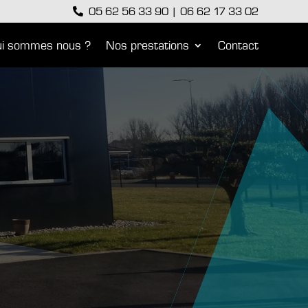
05 62 56 33 90
|
06 62 17 33 02

i sommes nous ?
Nos prestations
Contact