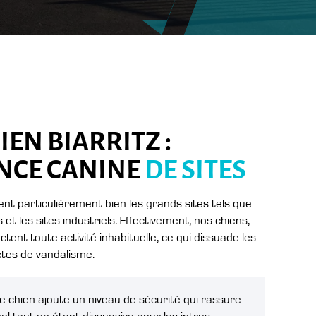
EN BIARRITZ :
NCE CANINE
DE SITES
ent particulièrement bien les grands sites tels que
 et les sites industriels. Effectivement, nos chiens,
ent toute activité inhabituelle, ce qui dissuade les
actes de vandalisme.
e-chien ajoute un niveau de sécurité qui rassure
nel tout en étant dissuasive pour les intrus.