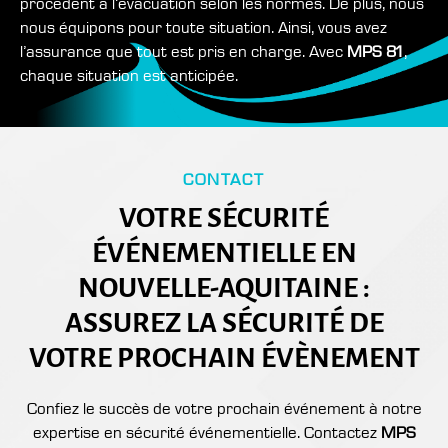
procèdent à l’évacuation selon les normes. De plus, nous
nous équipons pour toute situation. Ainsi, vous avez
l’assurance que tout est pris en charge. Avec
MPS 81
,
chaque situation est anticipée.
CONTACT
VOTRE SÉCURITÉ
ÉVÉNEMENTIELLE EN
NOUVELLE-AQUITAINE :
ASSUREZ LA SÉCURITÉ DE
VOTRE PROCHAIN ÉVÈNEMENT
Confiez le succès de votre prochain événement à notre
expertise en sécurité événementielle. Contactez
MPS