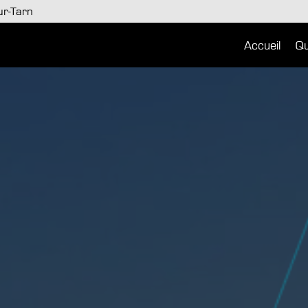
r-Tarn
Accueil
Qu