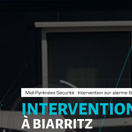
Midi-Pyrénées Sécurité : Intervention sur alarme Bi
INTERVENTIO
À BIARRITZ